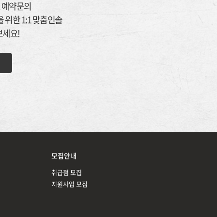
 예약문의
 위한 1:1 맞춤인솔
보세요!
모집안내
취급점 모집
지원사업 모집