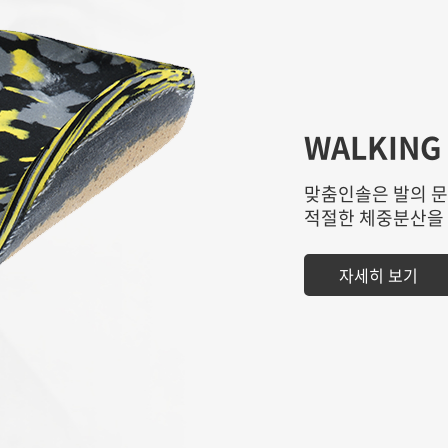
WALKING
맞춤인솔은 발의 
적절한 체중분산을 
자세히 보기